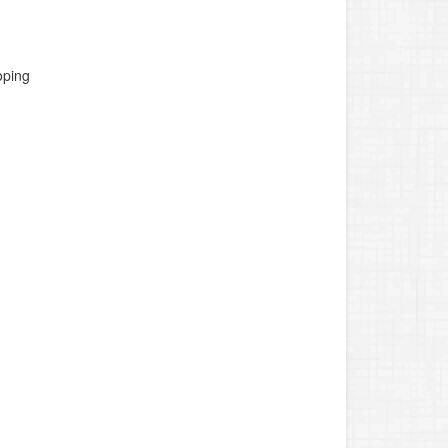
oping