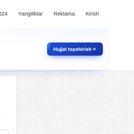
024
Yangiliklar
Reklama
Kirish
Hujjat topshirish