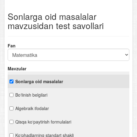
Sonlarga oid masalalar
mavzusidan test savollari
Fan
Mavzular
Sonlarga oid masalalar
Bo‘linish belgilari
Algebraik ifodalar
Qisqa ko‘paytirish formulalari
Ko‘phadlarning standart shakli