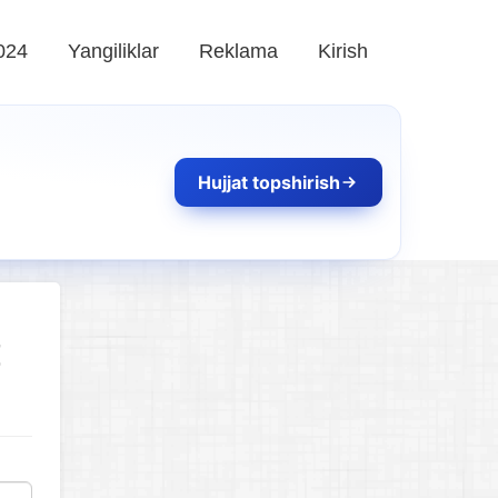
024
Yangiliklar
Reklama
Kirish
Hujjat topshirish
t