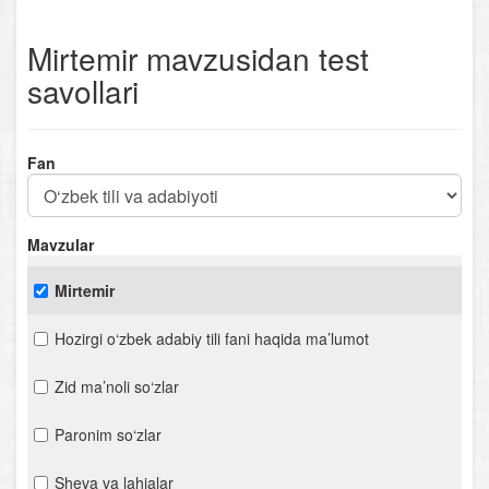
Mirtemir mavzusidan test
savollari
Fan
Mavzular
Mirtemir
Hozirgi o‘zbek adabiy tili fani haqida ma’lumot
Zid ma’noli so‘zlar
Paronim so‘zlar
Sheva va lahjalar