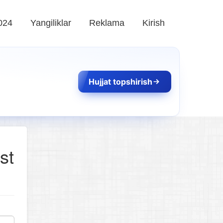
024
Yangiliklar
Reklama
Kirish
Hujjat topshirish
st