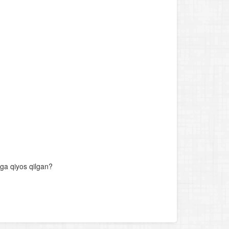
iga qiyos qilgan?