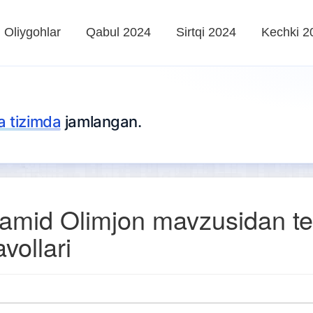
Oliygohlar
Qabul 2024
Sirtqi 2024
Kechki 2
ta tizimda
jamlangan.
amid Olimjon mavzusidan te
avollari