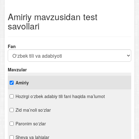
Amiriy mavzusidan test
savollari
Fan
Mavzular
Amiriy
Hozirgi o‘zbek adabiy tili fani haqida ma’lumot
Zid ma’noli so‘zlar
Paronim so‘zlar
Sheva va lahjalar