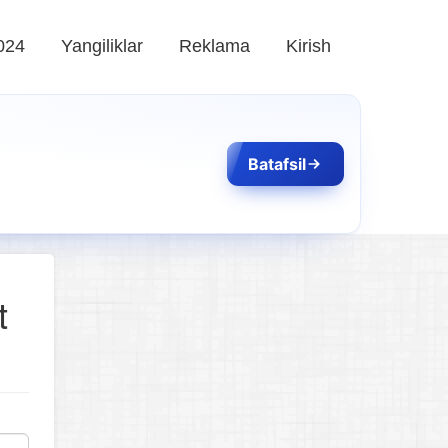
024
Yangiliklar
Reklama
Kirish
Batafsil
t