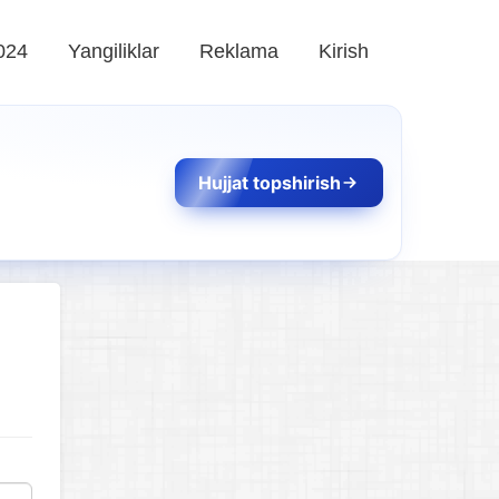
024
Yangiliklar
Reklama
Kirish
Hujjat topshirish