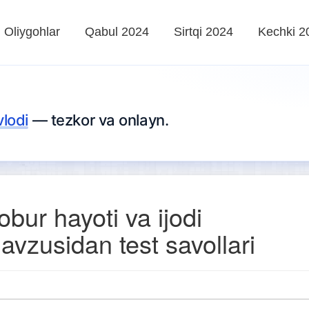
Oliygohlar
Qabul 2024
Sirtqi 2024
Kechki 2
vlodi
— tezkor va onlayn.
obur hayoti va ijodi
avzusidan test savollari