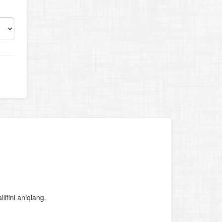
ifini aniqlang.