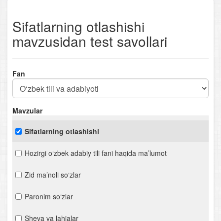
Sifatlarning otlashishi
mavzusidan test savollari
Fan
Mavzular
Sifatlarning otlashishi
Hozirgi o‘zbek adabiy tili fani haqida ma’lumot
Zid ma’noli so‘zlar
Paronim so‘zlar
Sheva va lahjalar