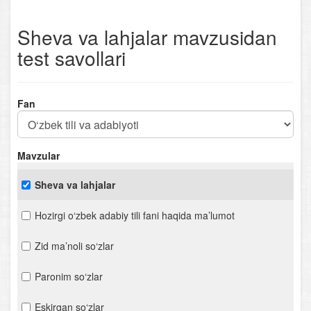
Sheva va lahjalar mavzusidan
test savollari
Fan
Mavzular
Sheva va lahjalar
Hozirgi o‘zbek adabiy tili fani haqida ma’lumot
Zid ma’noli so‘zlar
Paronim so‘zlar
Eskirgan so‘zlar