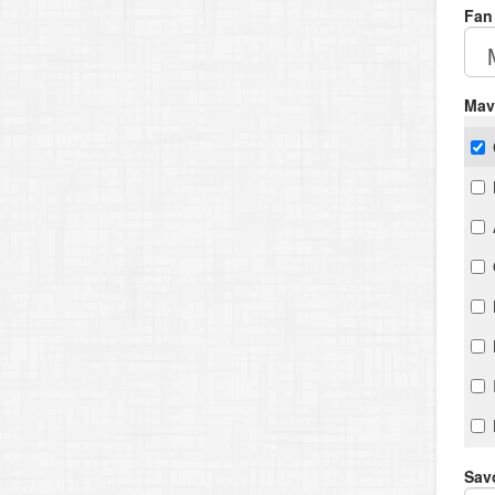
Fan
Mav
Savo