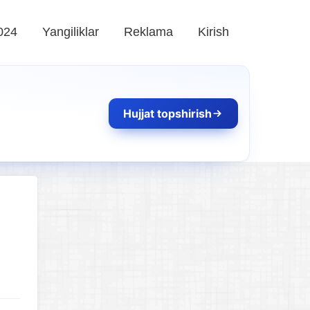
024
Yangiliklar
Reklama
Kirish
Hujjat topshirish