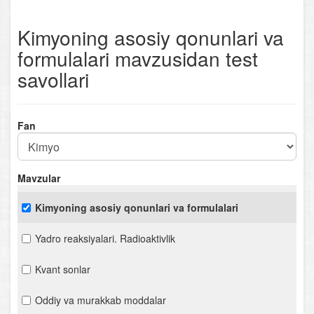
Kimyoning asosiy qonunlari va
formulalari mavzusidan test
savollari
Fan
Mavzular
Kimyoning asosiy qonunlari va formulalari
Yadro reaksiyalari. Radioaktivlik
Kvant sonlar
Oddiy va murakkab moddalar