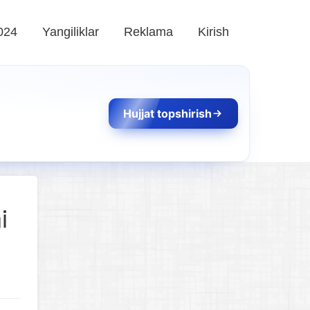
024
Yangiliklar
Reklama
Kirish
Hujjat topshirish
i