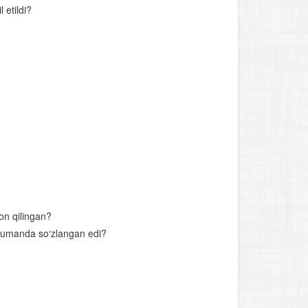
 etildi?
on qilingan?
anjumanda so‘zlangan edi?