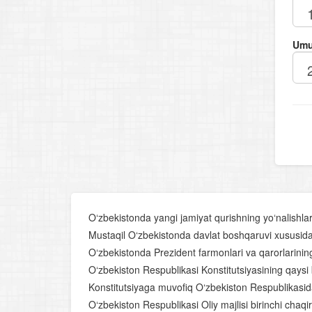
Umu
O‘zbekistonda yangi jamiyat qurishning yo‘nalishlari
Mustaqil O‘zbekistonda davlat boshqaruvi xususida 
O‘zbekistonda Prezident farmonlari va qarorlarining
O‘zbekiston Respublikasi Konstitutsiyasining qaysi
Konstitutsiyaga muvofiq O‘zbekiston Respublikasida
O‘zbekiston Respublikasi Oliy majlisi birinchi chaqiri