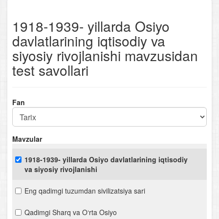
1918-1939- yillarda Osiyo
davlatlarining iqtisodiy va
siyosiy rivojlanishi mavzusidan
test savollari
Fan
Mavzular
1918-1939- yillarda Osiyo davlatlarining iqtisodiy
va siyosiy rivojlanishi
Eng qadimgi tuzumdan sivilizatsiya sari
Qadimgi Sharq va O‘rta Osiyo