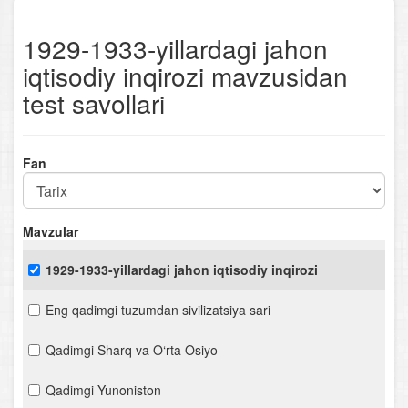
1929-1933-yillardagi jahon
iqtisodiy inqirozi mavzusidan
test savollari
Fan
Mavzular
1929-1933-yillardagi jahon iqtisodiy inqirozi
Eng qadimgi tuzumdan sivilizatsiya sari
Qadimgi Sharq va O‘rta Osiyo
Qadimgi Yunoniston