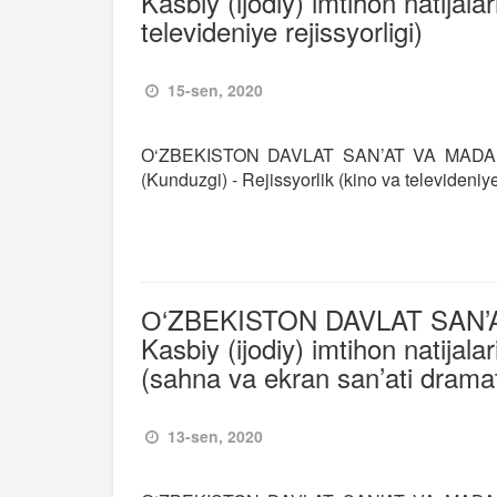
Kasbiy (ijodiy) imtihon natijala
televideniye rejissyorligi)
15-sen, 2020
О‘ZBEKISTON DAVLAT SAN’AT VA MADANIYAT
(Kunduzgi) - Rejissyorlik (kino va televideniye 
О‘ZBEKISTON DAVLAT SAN’A
Kasbiy (ijodiy) imtihon natijal
(sahna va ekran san’ati dramat
13-sen, 2020