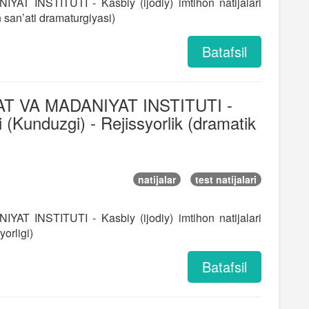
 INSTITUTI - Kasbiy (ijodiy) imtihon natijalari
 san’ati dramaturgiyasi)
Batafsil
T VA MADANIYAT INSTITUTI -
ri (Kunduzgi) - Rejissyorlik (dramatik
natijalar
test natijalari
 INSTITUTI - Kasbiy (ijodiy) imtihon natijalari
yorligi)
Batafsil