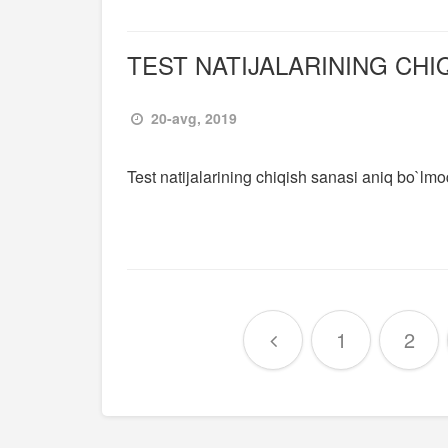
TEST NATIJALARINING CHI
20-avg, 2019
Test natijalarining chiqish sanasi aniq bo`lm
1
2