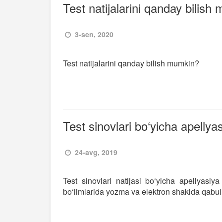
Test natijalarini qanday bilish
3-sen, 2020
Test natijalarini qanday bilish mumkin?
Test sinovlari bo‘yicha apellyas
24-avg, 2019
Test sinovlari natijasi bo‘yicha apellyasiy
bo‘limlarida yozma va elektron shaklda qabul 