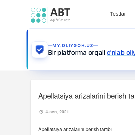
Testlar
MY.OLIYGOH.UZ
Bir platforma orqali
o‘nlab ol
Apellatsiya arizalarini berish tar
4-sen, 2021
Apellatsiya arizalarini berish tartibi