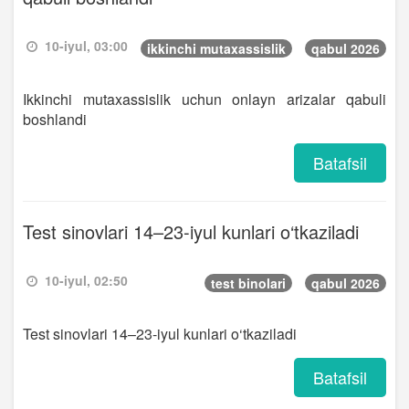
10-iyul, 03:00
ikkinchi mutaxassislik
qabul 2026
Ikkinchi mutaxassislik uchun onlayn arizalar qabuli
boshlandi
Batafsil
Test sinovlari 14–23-iyul kunlari o‘tkaziladi
10-iyul, 02:50
test binolari
qabul 2026
Test sinovlari 14–23-iyul kunlari o‘tkaziladi
Batafsil