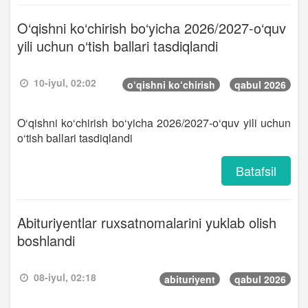
O‘qishni ko‘chirish bo‘yicha 2026/2027-o‘quv
yili uchun o‘tish ballari tasdiqlandi
10-iyul, 02:02
o‘qishni ko‘chirish
qabul 2026
O‘qishni ko‘chirish bo‘yicha 2026/2027-o‘quv yili uchun
o‘tish ballari tasdiqlandi
Batafsil
Abituriyentlar ruxsatnomalarini yuklab olish
boshlandi
08-iyul, 02:18
abituriyent
qabul 2026