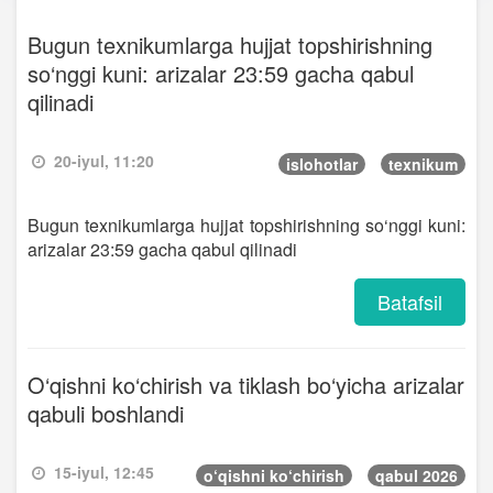
Bugun texnikumlarga hujjat topshirishning
so‘nggi kuni: arizalar 23:59 gacha qabul
qilinadi
20-iyul, 11:20
islohotlar
texnikum
Bugun texnikumlarga hujjat topshirishning so‘nggi kuni:
arizalar 23:59 gacha qabul qilinadi
Batafsil
O‘qishni ko‘chirish va tiklash bo‘yicha arizalar
qabuli boshlandi
15-iyul, 12:45
o‘qishni ko‘chirish
qabul 2026